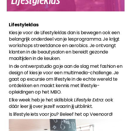
Lifestyleklas
Lifestyleklas
Kies je voor de Lifestyleklas dan is bewegen ook een
belangrijk onderdeel van je lesprogramma. Je krijgt
workshops streetdance en aerobics. Je ontvangt
klanten in de beautysalon en bereidt gezonde
maaltijden in de keuken.
In de ontwerpstudio ga je aan de slag met fashion en
design of kies je voor een multimedia-challenge. Je
gaat op excursie om lifestyle in de echte wereld te
ontdekken en maakt kennis met lifestyle-
opleidingen op het MBO.
Elke week heb je het skillsblok
Lifestyle Extra
: ook
dáár leer jij over jezelf waarin jij uitblinkt.
Is lifestyle iets voor jou? Beleef het op Veenoord!